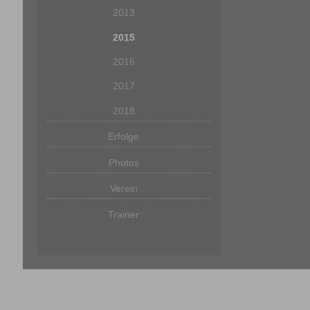
2013
2015
2016
2017
2018
Erfolge
Photos
Verein
Trainer