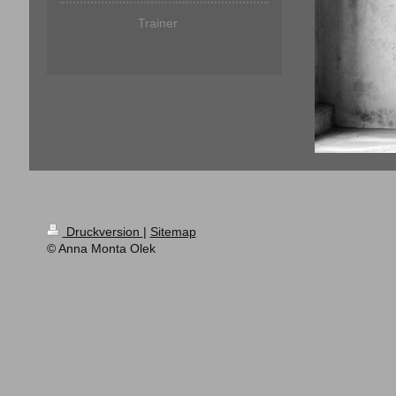
Trainer
Druckversion
|
Sitemap
© Anna Monta Olek