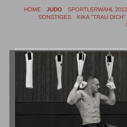
HOME
JUDO
SPORTLERWAHL 201
SONSTIGES
KIKA "TRAU DICH"