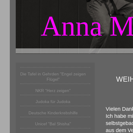
Anna M
Die Tafel in Gehrden "Engel zeigen
WEI
Flügel"
NKR "Herz zeigen"
Judoka für Judoka
Vielen Dan
Deutsche Kinderkrebshilfe
Ich habe mi
selbstgebac
Unicef "Bal Shisha"
aus dem Ve