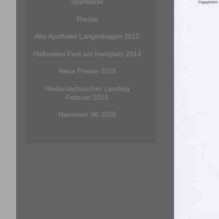
Sparkasse
Presse
Alte Apotheke Langenhagen 2015
Halloween Fest am Kantplatz 2014
Neue Presse 2015
Niedersächsischer Landtag
Februar 2015
Hannover 96 2015