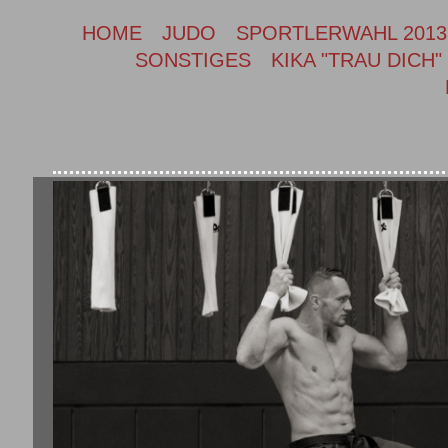
HOME
JUDO
SPORTLERWAHL 2013
SONSTIGES
KIKA "TRAU DICH"