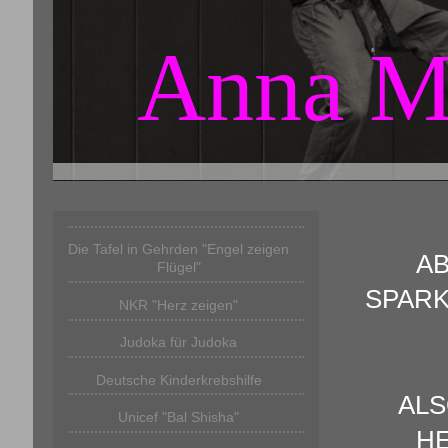
Anna M
Die Tafel in Gehrden "Engel zeigen
AB
Flügel"
SPARK
NKR "Herz zeigen"
Judoka für Judoka
Deutsche Kinderkrebshilfe
ALS
Unicef "Bal Shisha"
HE