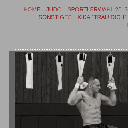
HOME
JUDO
SPORTLERWAHL 2013
SONSTIGES
KIKA "TRAU DICH"